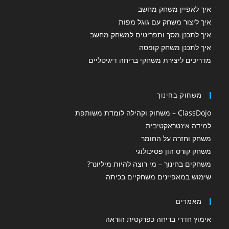
איך לאפיין משחק מחשב
איך ליצור משחק עם גוגל מפות
איך לתכנן מסך ותפריטים למשחק מחשב
איך לתכנן משחק קופסה
מדריכים ליצירת משחקי בריחה דיגיטליים
משחוק בחינוך
ClassDojo – משחוק וקהילה לומדת משותפת
למידה אינטראקטיבית
משחק וחזרה על החומר
משחק קורס הון פסיכולוגי
משחקים בחינוך – מי רוצה להיות מיליונר?
שימוש במאפיינים משחקיים בכיתה
מאמרים
אימוץ חדרי בריחה כפרקטית הוראה