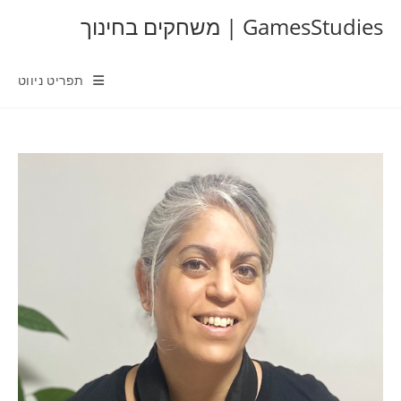
Ski
GamesStudies | משחקים בחינוך
t
conten
תפריט ניווט