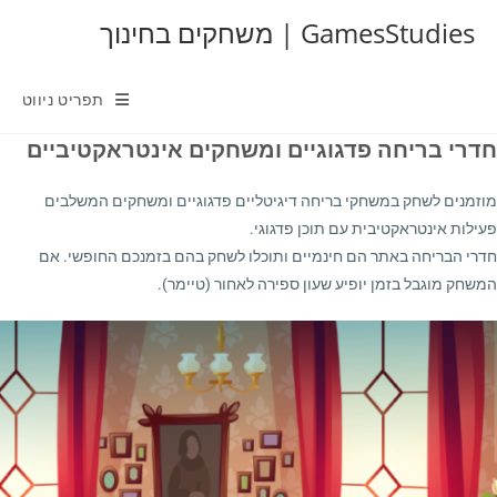
Ski
GamesStudies | משחקים בחינוך
t
conten
תפריט ניווט
חדרי בריחה פדגוגיים ומשחקים אינטראקטיביים
מוזמנים לשחק במשחקי בריחה דיגיטליים פדגוגיים ומשחקים המשלבים
פעילות אינטראקטיבית עם תוכן פדגוגי.
חדרי הבריחה באתר הם חינמיים ותוכלו לשחק בהם בזמנכם החופשי. אם
המשחק מוגבל בזמן יופיע שעון ספירה לאחור (טיימר).