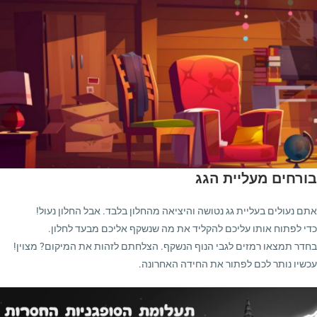
בורחים מעליית הגג
אתם נעולים בעליית גג נטושה והיציאה מהחלון בלבד. אבל החלון נעול!
כדי לפתוח אותו עליכם להקליד את מה שנשקף אליכם מבעד לחלון.
בחדר תמצאו רמזים לגבי הנוף הנשקף. הצלחתם לזהות את המיקום? מצוין!
עכשיו נותר לכם לפתור את החידה האחרונה.