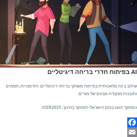
AI בפיתוח חדרי בריחה דיגיטליים
שילוב בינה מלאכותית בפיתוח משחקי בריחה דיגיטליים: הזדמנויות, חסמים
ותובנות מנקודת מבטם של מורים.​
המחקר הוצג בכנס הישראלי למחקר בחינוך, ICER2025.
F