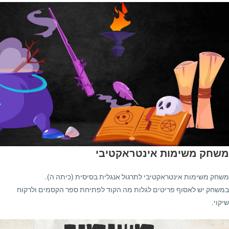
משחק משימות אינטראקטיבי
משחק משימות אינטראקטיבי לתרגול אנגלית בסיסית (כיתה ה).
במשחק יש לאסוף פריטים לגלות מה הקוד לפתיחת ספר הקסמים ולרקוח
שיקוי.