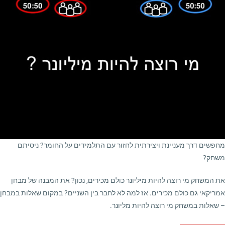
מחפשים דרך מעניינת ויצירתית לחזור עם התלמידים על החומר? ניסיתם
משחק?
את המשחק מי רוצה להיות מיליונר כולם מכירים, נכון? את המבנה של מבחן
אמריקאי גם כולם מכירים. אז למה לא לחבר בין השניים? במקום שאלות במבחן
– שאלות במשחק מי רוצה להיות מליונר.