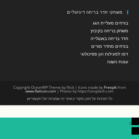
משחקי חדר בריחה דיגיטליים
בורחים מעליית הגג
משחק בריחה בקיבוץ
חדר בריחה באנגלייה
בורחים מחדר מורים
דמו לפעילות הון פסיכולוגי
עונות השנה
Copyright OceanWP Theme by Nick | Icons made by
Freepik
from
www.flaticon.com
| Photos by https://unsplash.com
כל הזכויות על תוכן מקורי באתר זה שמורות יעל חקשוריאן
0