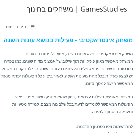
Ski
GamesStudies | משחקים בחינוך
t
conten
תפריט ניווט
משחק אינטראקטיבי - פעילות בנושא עונות השנה
משחק אינטראקטיבי בנושא עונות השנה, מיועד לכיתות הנמוכות.
המשחק מאפשר מגוון פעילויות תוך שילוב של אמצעי מדיה שונים, כמו צפייה
בסרטונים ובשירים, זיהוי סמלים הקשורים בעונות השנה. כדי להתקדם במשחק
יש לבצע פעילות בכל אחת מעונות השנה. לאחר ביצוע כל הפעולות יפתח מנעול
המאפשר הגעה למסך סיום.
המשחק מאפשר פעילות עצמאית, כיוון שהוא מספק משוב מיידי ביצוע
הפעולות המאפשר ללומדים לדעת בכל שלב מה מצבם, למידה מטעויות
ומעניקה ביטחון בלמידה.
להתרשמות צפו בסרטון ההדגמה.