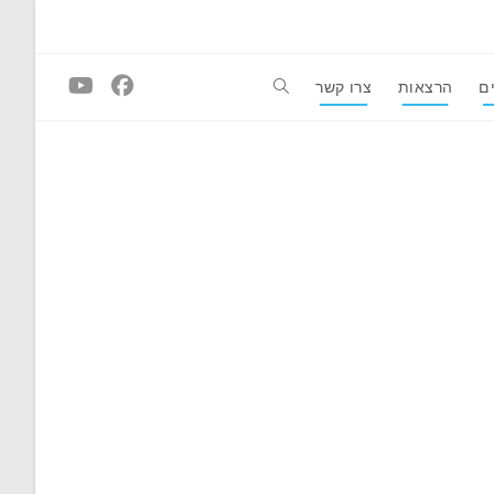
ם
הרצאות
צרו קשר
Toggle
website
search