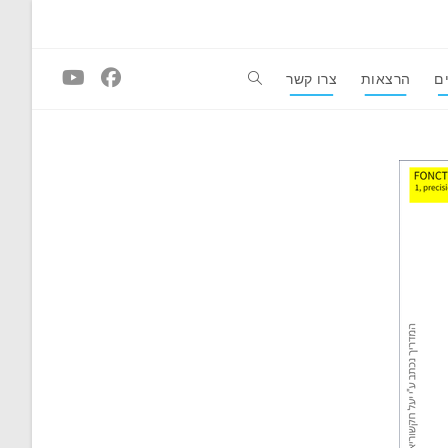
ם
הרצאות
צרו קשר
Toggle
website
search