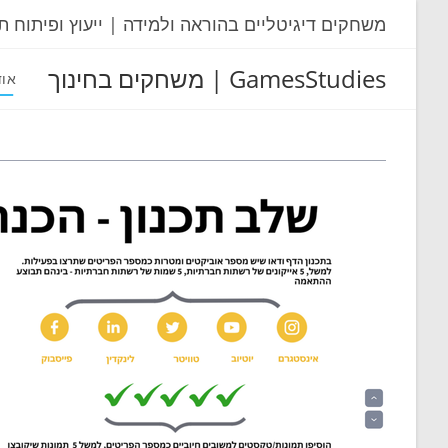
Ski
משחקים דיגיטליים בהוראה ולמידה | ייעוץ ופיתוח ת
t
conten
GamesStudies | משחקים בחינוך
אוד