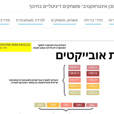
וכן אינטראקטיבי ומשחקים דיגיטליים בחינוך
ות
חדרי בריחה
משחוק ומשחקים
למידה משמעותית
מדריכי