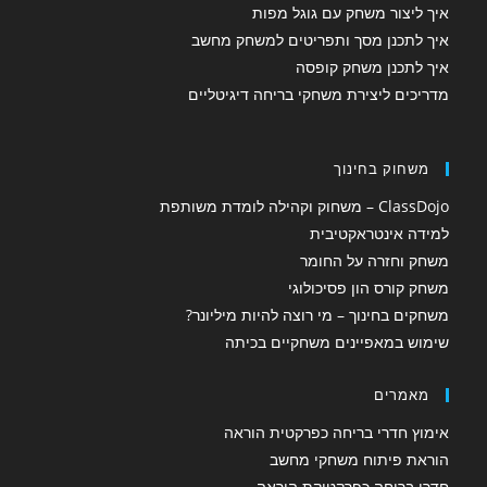
איך ליצור משחק עם גוגל מפות
איך לתכנן מסך ותפריטים למשחק מחשב
איך לתכנן משחק קופסה
מדריכים ליצירת משחקי בריחה דיגיטליים
משחוק בחינוך
ClassDojo – משחוק וקהילה לומדת משותפת
למידה אינטראקטיבית
משחק וחזרה על החומר
משחק קורס הון פסיכולוגי
משחקים בחינוך – מי רוצה להיות מיליונר?
שימוש במאפיינים משחקיים בכיתה
מאמרים
אימוץ חדרי בריחה כפרקטית הוראה
הוראת פיתוח משחקי מחשב
חדרי בריחה כפרקטיקת הוראה