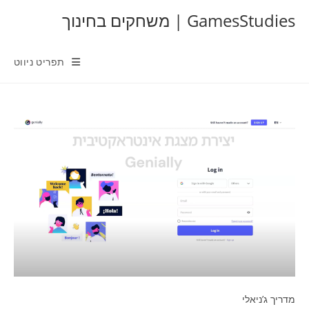
Ski
GamesStudies | משחקים בחינוך
t
conten
תפריט ניווט
מדריך ג’ניאלי