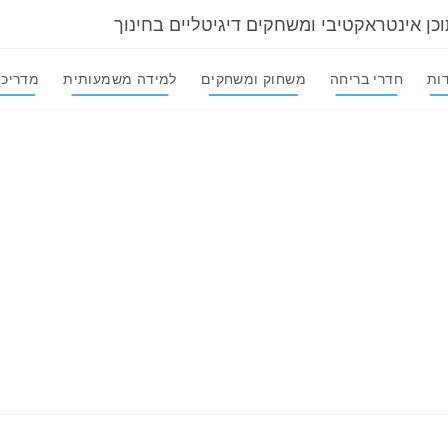
וכן אינטראקטיבי ומשחקים דיגיטליים בחינוך
ות
חדרי בריחה
משחוק ומשחקים
למידה משמעותית
מדריכי