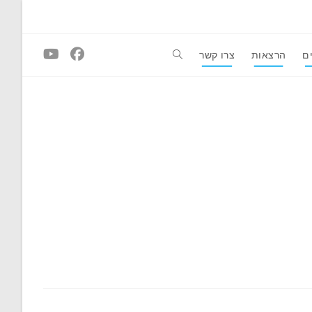
ם
הרצאות
צרו קשר
Toggle
website
search