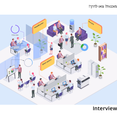
מוכנות? צאו לדרך!
Interview