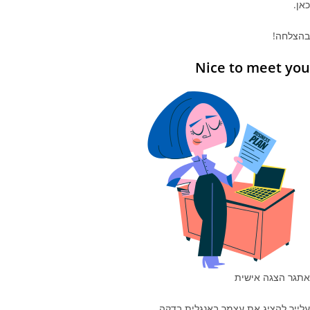
כאן.
בהצלחה!
Nice to meet you
אתגר הצגה אישית
עלייך להציג את עצמך באנגלית בדקה.