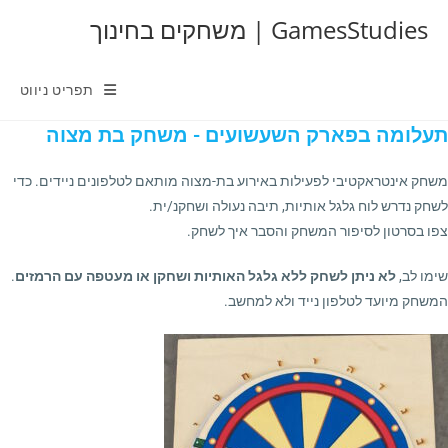
Ski
GamesStudies | משחקים בחינוך
t
conten
תפריט ניווט
תעלומה בפארק השעשועים - משחק בת מצוה
משחק אינטראקטיבי לפעילות באירוע בת-מצוה מותאם לטלפונים ניידים. כדי
לשחק נדרש לוח גלגל אותיות, תיבה נעולה ושחקנ/ית.
צפו בסרטון לסיפור המשחק והסבר איך לשחק.
שימו לב,
לא ניתן לשחק ללא גלגל האותיות ושחקן או מעטפה עם הרמזים
.
המשחק מיועד לטלפון נייד ולא למחשב.