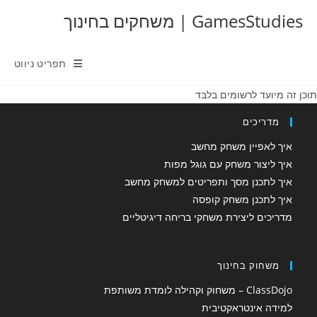
Ski
GamesStudies | משחקים בחינוך
t
conten
תפריט ניווט
תוכן זה מיועד לרשומים בלבד
מדריכים
איך לאפיין משחק מחשב
איך ליצור משחק עם גוגל מפות
איך לתכנן מסך ותפריטים למשחק מחשב
איך לתכנן משחק קופסה
מדריכים ליצירת משחקי בריחה דיגיטליים
משחוק בחינוך
ClassDojo – משחוק וקהילה לומדת משותפת
למידה אינטראקטיבית