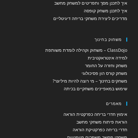
איך לתכנן מסך ותפריטים למשחק מחשב
איך לתכנן משחק קופסה
מדריכים ליצירת משחקי בריחה דיגיטליים
משחוק בחינוך
ClassDojo – משחוק וקהילה לומדת משותפת
למידה אינטראקטיבית
משחק וחזרה על החומר
משחק קורס הון פסיכולוגי
משחקים בחינוך – מי רוצה להיות מיליונר?
שימוש במאפיינים משחקיים בכיתה
מאמרים
אימוץ חדרי בריחה כפרקטית הוראה
הוראת פיתוח משחקי מחשב
חדרי בריחה כפרקטיקת הוראה
משחקי מחשב משפרים מיומנויות