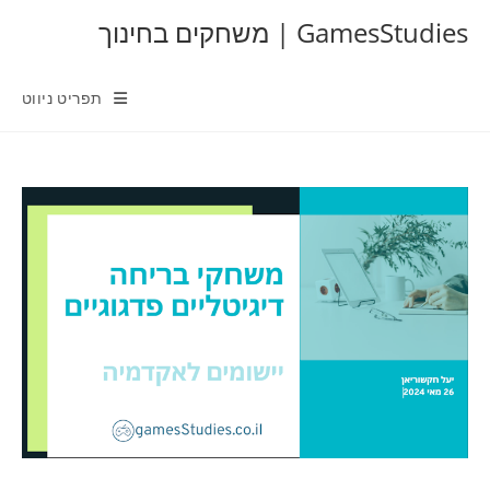
Ski
GamesStudies | משחקים בחינוך
t
conten
תפריט ניווט