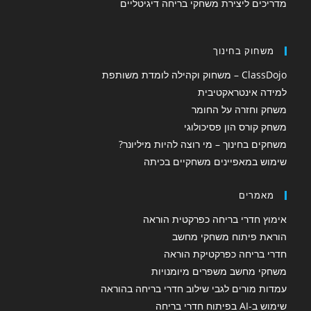
מדריכים ליצירת משחקי בריחה דיגיטליים
משחוק בחינוך
ClassDojo – משחוק וקהילה לומדת משותפת
למידה אינטראקטיבית
משחק וחזרה על החומר
משחק קורס הון פסיכולוגי
משחקים בחינוך – מי רוצה להיות מיליונר?
שימוש במאפיינים משחקיים בכיתה
מאמרים
אימוץ חדרי בריחה כפרקטית הוראה
הוראת פיתוח משחקי מחשב
חדרי בריחה כפרקטיקת הוראה
משחקי מחשב משפרים מיומנויות
עמדות מורים לגבי שילוב חדרי בריחה בהוראה
שימוש ב-AI בפיתוח חדרי בריחה