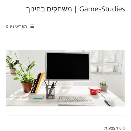
Ski
GamesStudies | משחקים בחינוך
t
conten
תפריט ניווט
0
0
הצבעות