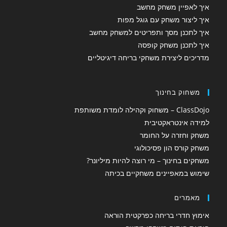
איך לאפיין משחק מחשב
איך ליצור משחק עם גוגל מפות
איך לתכנן מסך ותפריטים למשחק מחשב
איך לתכנן משחק קופסה
מדריכים ליצירת משחקי בריחה דיגיטליים
משחוק בחינוך
ClassDojo – משחוק וקהילה לומדת משותפת
למידה אינטראקטיבית
משחק וחזרה על החומר
משחק קורס הון פסיכולוגי
משחקים בחינוך – מי רוצה להיות מיליונר?
שימוש במאפיינים משחקיים בכיתה
מאמרים
אימוץ חדרי בריחה כפרקטית הוראה