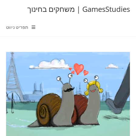
Ski
GamesStudies | משחקים בחינוך
t
conten
תפריט ניווט