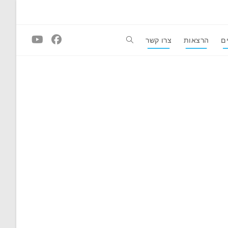
ם
הרצאות
צרו קשר
Toggle
website
search