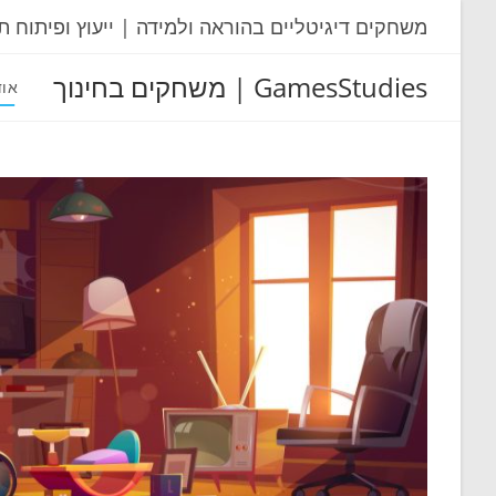
Ski
משחקים דיגיטליים בהוראה ולמידה | ייעוץ ופיתוח ת
t
conten
GamesStudies | משחקים בחינוך
אוד