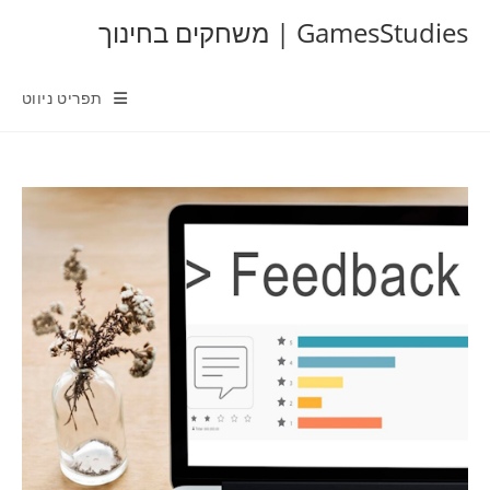
Ski
GamesStudies | משחקים בחינוך
t
conten
תפריט ניווט