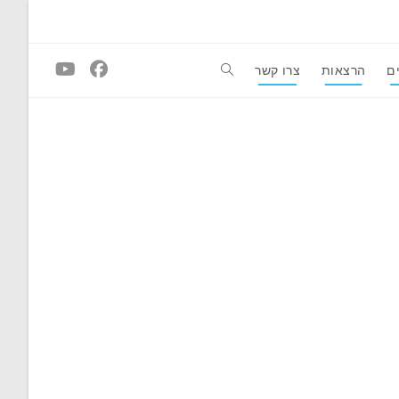
ם
הרצאות
צרו קשר
Toggle
website
search