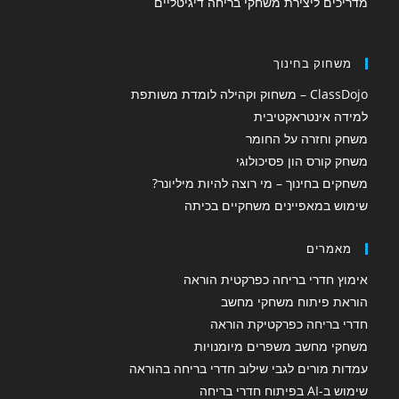
מדריכים ליצירת משחקי בריחה דיגיטליים
משחוק בחינוך
ClassDojo – משחוק וקהילה לומדת משותפת
למידה אינטראקטיבית
משחק וחזרה על החומר
משחק קורס הון פסיכולוגי
משחקים בחינוך – מי רוצה להיות מיליונר?
שימוש במאפיינים משחקיים בכיתה
מאמרים
אימוץ חדרי בריחה כפרקטית הוראה
הוראת פיתוח משחקי מחשב
חדרי בריחה כפרקטיקת הוראה
משחקי מחשב משפרים מיומנויות
עמדות מורים לגבי שילוב חדרי בריחה בהוראה
שימוש ב-AI בפיתוח חדרי בריחה