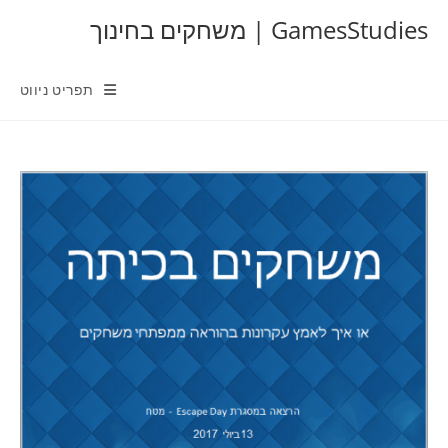
Ski
GamesStudies | משחקים בחינוך
t
conten
תפריט ניווט