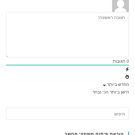
0
תגובות
החדש ביותר
הישן ביותר
הכי נבחר
הוראת פיתוח משחקי מחשב