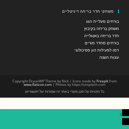
משחקי חדר בריחה דיגיטליים
בורחים מעליית הגג
משחק בריחה בקיבוץ
חדר בריחה באנגלייה
בורחים מחדר מורים
דמו לפעילות הון פסיכולוגי
עונות השנה
Copyright OceanWP Theme by Nick | Icons made by
Freepik
from
www.flaticon.com
| Photos by https://unsplash.com
כל הזכויות על תוכן מקורי באתר זה שמורות יעל חקשוריאן
0