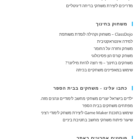
מדריכים ליצירת משחקי בריחה דיגיטליים
משחוק בחינוך
ClassDojo – משחוק וקהילה לומדת משותפת
למידה אינטראקטיבית
משחק וחזרה על החומר
משחק קורס הון פסיכולוגי
משחקים בחינוך – מי רוצה להיות מיליונר?
שימוש במאפיינים משחקיים בכיתה
כתבו עלינו - משחקים בבית הספר
ילדים בישראל יוצרים משחקי מחשב לימודיים ונהנים מזה.
מפתחים משחקים בבית הספר
שימוש בתוכנת Game Maker ליצירת משחק לימודי רציני
שיעור פיתוח משחקי מחשב בחטיבת ביניים
פוסטים אחרונים באתר