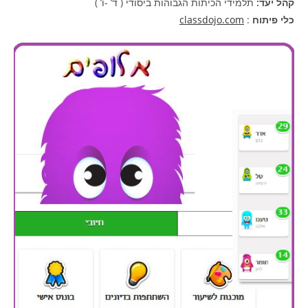
קהל יעד:
תלמידי הכיתות הגבוהות ביסודי ( ד’ -ו’ )
כלי פיתוח
:
classdojo.com