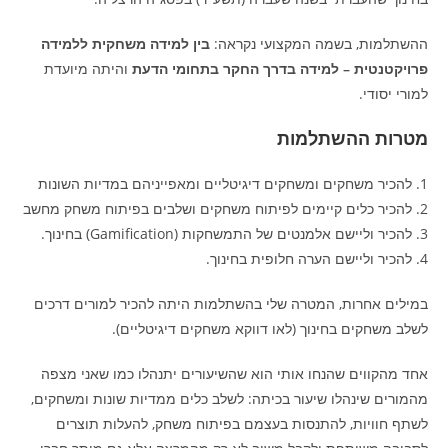
ההשתלמות, בשמה המקצועי נקראה:
בין למידה משחקית ללמידה
פרויקטנטית – למידה בדרך החקר בתחומי הדעת
והיתה מיועדת
למורי יסודי.
מטרות ההשתלמות
1. להכיר משחקים ומשחקים דיגיטליים ומאפייניהם במדיות השונות
2. להכיר כלים קיימים לפיתוח משחקים ושלבים בפיתוח משחק מחשב
3. להכיר וליישם אלמנטים של התמשחקות (Gamification) בחינוך.
4. להכיר וליישם הערה חלופית בחינוך.
במילים אחרות, המטרה שלי בהשתלמות היתה להכיר למורים דרכים
לשלב משחקים בחינוך (לאו דווקא משחקים דיגיטליים).
אחד מהקווים שהנחו אותי הוא שהשיעורים יתנהלו כמו שאני מצפה
מהמורים שינהלו שיעור בכיתה: לשלב כלים ממדיות שונות ומשחקים,
לשתף חוויות, להתנסות בעצמם בפיתוח משחק, להעלות תוצרים