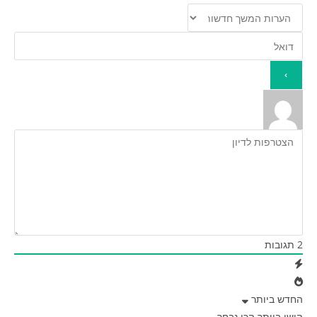
2
תגובות
החדש ביותר
הישן ביותר
הכי נבחר