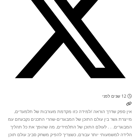
12 שנים לפני
אין ספק שדרך הוראה /למידה כזו מקדמת מעורבות של תלמעדים,
מייצרת גשר בין עולם התוכן של המבוגרים-שהרי התכנים נקבעחם עמ
המבוגרים. . . לעולם התוכן של התלמידים, מה שהופך את כל תהליך
הלידה למשמעותי יותר עבורם, כשצריך להפיק משחק סביב עולם תוכן