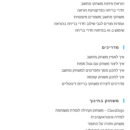
הוראת פיתוח משחקי מחשב
חדרי בריחה כפרקטיקת הוראה
משחקי מחשב משפרים מיומנויות
עמדות מורים לגבי שילוב חדרי בריחה בהוראה
שימוש ב-AI בפיתוח חדרי בריחה
מדריכים
איך לאפיין משחק מחשב
איך ליצור משחק עם גוגל מפות
איך לתכנן מסך ותפריטים למשחק מחשב
איך לתכנן משחק קופסה
מדריכים ליצירת משחקי בריחה דיגיטליים
משחוק בחינוך
ClassDojo – משחוק וקהילה לומדת משותפת
למידה אינטראקטיבית
משחק וחזרה על החומר