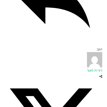
הגב
דורית לאור