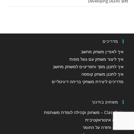
מוגן: Developing DEERs
מדריכים
איך לאפיין משחק מחשב
איך ליצור משחק עם גוגל מפות
איך לתכנן מסך ותפריטים למשחק מחשב
איך לתכנן משחק קופסה
מדריכים ליצירת משחקי בריחה דיגיטליים
משחוק בחינוך
ClassDojo – משחוק וקהילה לומדת משותפת
למידה אינטראקטיבית
משחק וחזרה על החומר