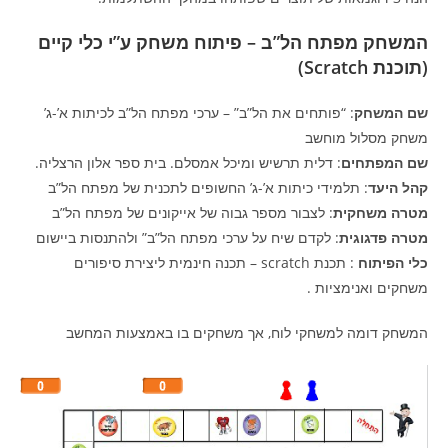
המשחק מפתח הל”ב – פיתוח משחק ע”י כלי קיים
(תוכנת Scratch)
שם המשחק
: “פותחים את הל”ב” – ערכי מפתח הל”ב לכיתות א’-ג’
משחק מסלול מוחשב
שם המפתחים
: דלית תרשיש ומיכל אמסלם. בית ספר אלון הרצליה.
קהל היעד
: תלמידי כיתות א’-ג’ החשופים לתכנית של מפתח הל”ב
מטרה משחקית
: לצבור מספר גבוה של אייקונים של מפתח הל”ב
מטרה פדגוגית
: לקדם שיח על ערכי מפתח הל”ב” ולהתנסות ביישום
כלי הפיתוח
: תכנת scratch – תכנה חינמית ליצירת סיפורים
משחקים ואנימציות .
המשחק דומה למשחקי לוח, אך משחקים בו באמצעות המחשב