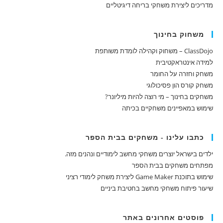
מדריכים ליצירת משחקי בריחה דיגיטליים
משחוק בחינוך
ClassDojo – משחוק וקהילה לומדת משותפת
למידה אינטראקטיבית
משחק וחזרה על החומר
משחק קורס הון פסיכולוגי
משחקים בחינוך – מי רוצה להיות מיליונר?
שימוש במאפיינים משחקיים בכיתה
כתבו עלינו - משחקים בבית הספר
ילדים בישראל יוצרים משחקי מחשב לימודיים ונהנים מזה.
מפתחים משחקים בבית הספר
שימוש בתוכנת Game Maker ליצירת משחק לימודי רציני
שיעור פיתוח משחקי מחשב בחטיבת ביניים
פוסטים אחרונים באתר