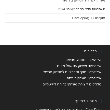
משחקי למידה דיגיטליים בהוראה
השתלמות חדרי בריחה אוגוסט 2024
מוגן: Developing DEERs
מדריכים
איך לאפיין משחק מחשב
איך ליצור משחק עם גוגל מפות
איך לתכנן מסך ותפריטים למשחק מחשב
איך לתכנן משחק קופסה
מדריכים ליצירת משחקי בריחה דיגיטליים
משחוק בחינוך
ClassDojo – משחוק וקהילה לומדת משותפת