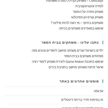
ClassDojo – משחוק וקהילה לומדת משותפת
למידה אינטראקטיבית
משחק וחזרה על החומר
משחק קורס הון פסיכולוגי
משחקים בחינוך – מי רוצה להיות מיליונר?
שימוש במאפיינים משחקיים בכיתה
כתבו עלינו - משחקים בבית הספר
ילדים בישראל יוצרים משחקי מחשב לימודיים ונהנים מזה.
מפתחים משחקים בבית הספר
שימוש בתוכנת Game Maker ליצירת משחק לימודי רציני
שיעור פיתוח משחקי מחשב בחטיבת ביניים
פוסטים אחרונים באתר
אניגמה
AI בפיתוח חדרי בריחה דיגיטליים