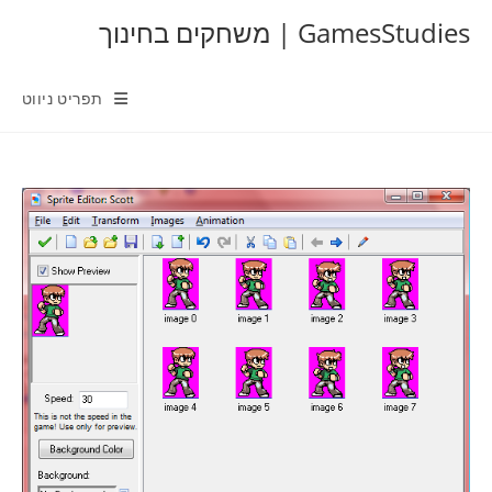
Ski
GamesStudies | משחקים בחינוך
t
conten
תפריט ניווט