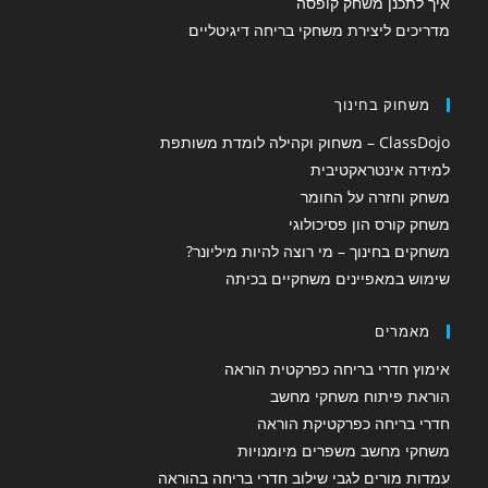
איך לתכנן משחק קופסה
מדריכים ליצירת משחקי בריחה דיגיטליים
משחוק בחינוך
ClassDojo – משחוק וקהילה לומדת משותפת
למידה אינטראקטיבית
משחק וחזרה על החומר
משחק קורס הון פסיכולוגי
משחקים בחינוך – מי רוצה להיות מיליונר?
שימוש במאפיינים משחקיים בכיתה
מאמרים
אימוץ חדרי בריחה כפרקטית הוראה
הוראת פיתוח משחקי מחשב
חדרי בריחה כפרקטיקת הוראה
משחקי מחשב משפרים מיומנויות
עמדות מורים לגבי שילוב חדרי בריחה בהוראה