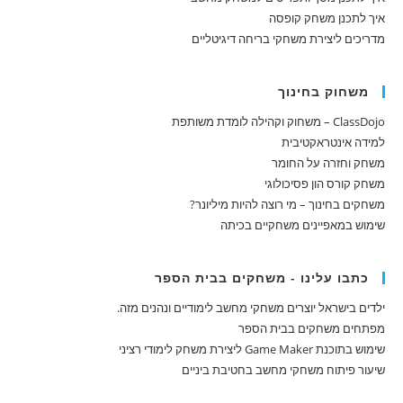
איך לתכנן משחק קופסה
מדריכים ליצירת משחקי בריחה דיגיטליים
משחוק בחינוך
ClassDojo – משחוק וקהילה לומדת משותפת
למידה אינטראקטיבית
משחק וחזרה על החומר
משחק קורס הון פסיכולוגי
משחקים בחינוך – מי רוצה להיות מיליונר?
שימוש במאפיינים משחקיים בכיתה
כתבו עלינו - משחקים בבית הספר
ילדים בישראל יוצרים משחקי מחשב לימודיים ונהנים מזה.
מפתחים משחקים בבית הספר
שימוש בתוכנת Game Maker ליצירת משחק לימודי רציני
שיעור פיתוח משחקי מחשב בחטיבת ביניים