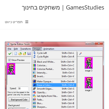
Ski
GamesStudies | משחקים בחינוך
t
conten
תפריט ניווט