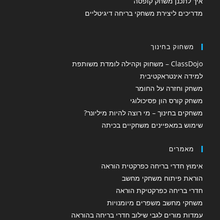
איך לתכנן משחק קופסה
מדריכים ליצירת משחקי בריחה דיגיטליים
משחוק בחינוך
ClassDojo – משחוק וקהילה לומדת משותפת
למידה אינטראקטיבית
משחק וחזרה על החומר
משחק קורס הון פסיכולוגי
משחקים בחינוך – מי רוצה להיות מיליונר?
שימוש במאפיינים משחקיים בכיתה
מאמרים
אימוץ חדרי בריחה כפרקטית הוראה
הוראת פיתוח משחקי מחשב
חדרי בריחה כפרקטיקת הוראה
משחקי מחשב משפרים מיומנויות
עמדות מורים לגבי שילוב חדרי בריחה בהוראה