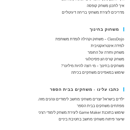
איך לתכנן משחק קופסה
מדריכים ליצירת משחקי בריחה דיגיטליים
משחוק בחינוך
ClassDojo – משחוק וקהילה לומדת משותפת
למידה אינטראקטיבית
משחק וחזרה על החומר
משחק קורס הון פסיכולוגי
משחקים בחינוך – מי רוצה להיות מיליונר?
שימוש במאפיינים משחקיים בכיתה
כתבו עלינו - משחקים בבית הספר
ילדים בישראל יוצרים משחקי מחשב לימודיים ונהנים מזה.
מפתחים משחקים בבית הספר
שימוש בתוכנת Game Maker ליצירת משחק לימודי רציני
שיעור פיתוח משחקי מחשב בחטיבת ביניים