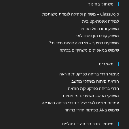
משחוק בחינוך
ClassDojo – משחוק וקהילה לומדת משותפת
למידה אינטראקטיבית
משחק וחזרה על החומר
משחק קורס הון פסיכולוגי
משחקים בחינוך – מי רוצה להיות מיליונר?
שימוש במאפיינים משחקיים בכיתה
מאמרים
אימוץ חדרי בריחה כפרקטית הוראה
הוראת פיתוח משחקי מחשב
חדרי בריחה כפרקטיקת הוראה
משחקי מחשב משפרים מיומנויות
עמדות מורים לגבי שילוב חדרי בריחה בהוראה
שימוש ב-AI בפיתוח חדרי בריחה
משחקי חדר בריחה דיגיטליים