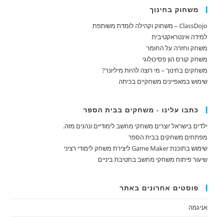
משחוק בחינוך
ClassDojo – משחוק וקהילה לומדת משותפת
למידה אינטראקטיבית
משחק וחזרה על החומר
משחק קורס הון פסיכולוגי
משחקים בחינוך – מי רוצה להיות מיליונר?
שימוש במאפיינים משחקיים בכיתה
כתבו עלינו - משחקים בבית הספר
ילדים בישראל יוצרים משחקי מחשב לימודיים ונהנים מזה.
מפתחים משחקים בבית הספר
שימוש בתוכנת Game Maker ליצירת משחק לימודי רציני
שיעור פיתוח משחקי מחשב בחטיבת ביניים
פוסטים אחרונים באתר
אניגמה