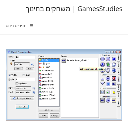
Ski
GamesStudies | משחקים בחינוך
t
conten
תפריט ניווט