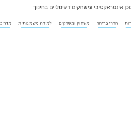
וכן אינטראקטיבי ומשחקים דיגיטליים בחינוך
ות
חדרי בריחה
משחוק ומשחקים
למידה משמעותית
מדריכי