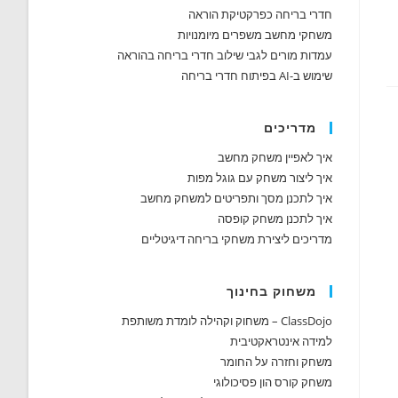
חדרי בריחה כפרקטיקת הוראה
משחקי מחשב משפרים מיומנויות
עמדות מורים לגבי שילוב חדרי בריחה בהוראה
שימוש ב-AI בפיתוח חדרי בריחה
מדריכים
איך לאפיין משחק מחשב
איך ליצור משחק עם גוגל מפות
איך לתכנן מסך ותפריטים למשחק מחשב
איך לתכנן משחק קופסה
מדריכים ליצירת משחקי בריחה דיגיטליים
משחוק בחינוך
ClassDojo – משחוק וקהילה לומדת משותפת
למידה אינטראקטיבית
משחק וחזרה על החומר
משחק קורס הון פסיכולוגי