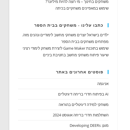
משחקים בחינוך – מי רוצה להיות מיליונר?
שימוש במאפיינים משחקיים בכיתה
כתבו עלינו - משחקים בבית הספר
ילדים בישראל יוצרים משחקי מחשב לימודיים ונהנים מזה.
מפתחים משחקים בבית הספר
שימוש בתוכנת Game Maker ליצירת משחק לימודי רציני
שיעור פיתוח משחקי מחשב בחטיבת ביניים
פוסטים אחרונים באתר
אניגמה
AI בפיתוח חדרי בריחה דיגיטליים
משחקי למידה דיגיטליים בהוראה
השתלמות חדרי בריחה אוגוסט 2024
מוגן: Developing DEERs