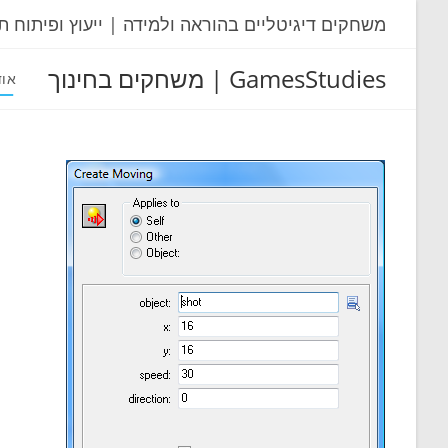
Ski
משחקים דיגיטליים בהוראה ולמידה | ייעוץ ופיתוח ת
t
conten
GamesStudies | משחקים בחינוך
אוד