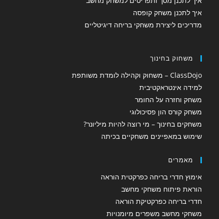
איך לתכנן מסך ותפריטים למשחק מחשב
איך לתכנן משחק קופסה
מדריכים ליצירת משחקי בריחה דיגיטליים
משחוק בחינוך
ClassDojo – משחוק וקהילה לומדת משותפת
למידה אינטראקטיבית
משחק וחזרה על החומר
משחק קורס הון פסיכולוגי
משחקים בחינוך – מי רוצה להיות מיליונר?
שימוש במאפיינים משחקיים בכיתה
מאמרים
אימוץ חדרי בריחה כפרקטית הוראה
הוראת פיתוח משחקי מחשב
חדרי בריחה כפרקטיקת הוראה
משחקי מחשב משפרים מיומנויות