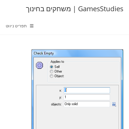
Ski
GamesStudies | משחקים בחינוך
t
conten
תפריט ניווט