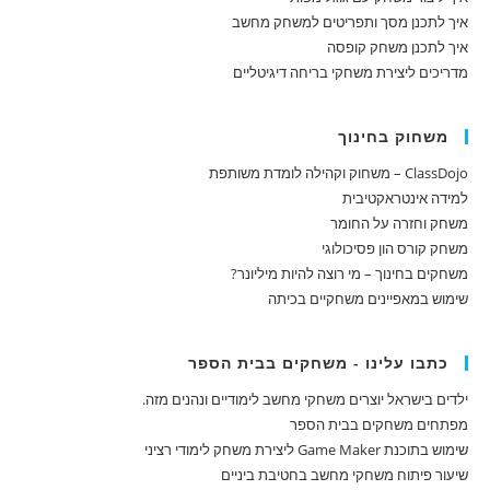
איך לתכנן מסך ותפריטים למשחק מחשב
איך לתכנן משחק קופסה
מדריכים ליצירת משחקי בריחה דיגיטליים
משחוק בחינוך
ClassDojo – משחוק וקהילה לומדת משותפת
למידה אינטראקטיבית
משחק וחזרה על החומר
משחק קורס הון פסיכולוגי
משחקים בחינוך – מי רוצה להיות מיליונר?
שימוש במאפיינים משחקיים בכיתה
כתבו עלינו - משחקים בבית הספר
ילדים בישראל יוצרים משחקי מחשב לימודיים ונהנים מזה.
מפתחים משחקים בבית הספר
שימוש בתוכנת Game Maker ליצירת משחק לימודי רציני
שיעור פיתוח משחקי מחשב בחטיבת ביניים