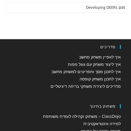
מוגן: Developing DEERs
מדריכים
איך לאפיין משחק מחשב
איך ליצור משחק עם גוגל מפות
איך לתכנן מסך ותפריטים למשחק מחשב
איך לתכנן משחק קופסה
מדריכים ליצירת משחקי בריחה דיגיטליים
משחוק בחינוך
ClassDojo – משחוק וקהילה לומדת משותפת
למידה אינטראקטיבית
משחק וחזרה על החומר