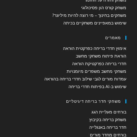
משחק קורס הון פסיכולוגי
משחקים בחינוך – מי רוצה להיות מיליונר?
שימוש במאפיינים משחקיים בכיתה
מאמרים
אימוץ חדרי בריחה כפרקטית הוראה
הוראת פיתוח משחקי מחשב
חדרי בריחה כפרקטיקת הוראה
משחקי מחשב משפרים מיומנויות
עמדות מורים לגבי שילוב חדרי בריחה בהוראה
שימוש ב-AI בפיתוח חדרי בריחה
משחקי חדר בריחה דיגיטליים
בורחים מעליית הגג
משחק בריחה בקיבוץ
חדר בריחה באנגלייה
בורחים מחדר מורים