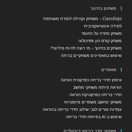
משחוק בחינוך
ClassDojo – משחוק וקהילה לומדת משותפת
למידה אינטראקטיבית
משחק וחזרה על החומר
משחק קורס הון פסיכולוגי
משחקים בחינוך – מי רוצה להיות מיליונר?
שימוש במאפיינים משחקיים בכיתה
מאמרים
אימוץ חדרי בריחה כפרקטית הוראה
הוראת פיתוח משחקי מחשב
חדרי בריחה כפרקטיקת הוראה
משחקי מחשב משפרים מיומנויות
עמדות מורים לגבי שילוב חדרי בריחה בהוראה
שימוש ב-AI בפיתוח חדרי בריחה
משחקי חדר בריחה דיגיטליים