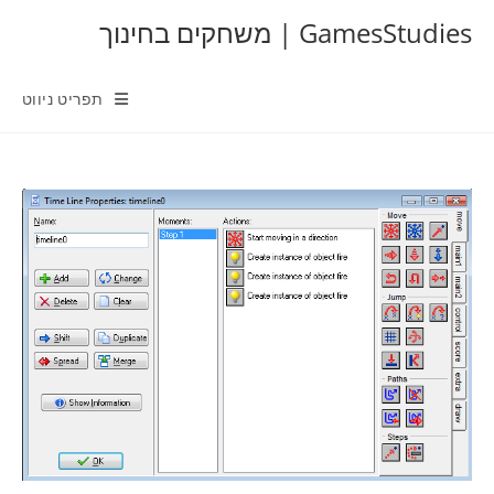
Ski
GamesStudies | משחקים בחינוך
t
conten
תפריט ניווט