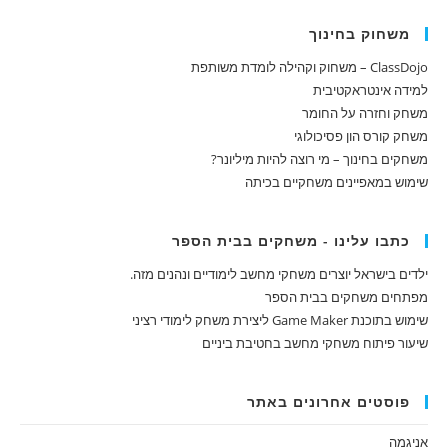
משחוק בחינוך
ClassDojo – משחוק וקהילה לומדת משותפת
למידה אינטראקטיבית
משחק וחזרה על החומר
משחק קורס הון פסיכולוגי
משחקים בחינוך – מי רוצה להיות מיליונר?
שימוש במאפיינים משחקיים בכיתה
כתבו עלינו - משחקים בבית הספר
ילדים בישראל יוצרים משחקי מחשב לימודיים ונהנים מזה.
מפתחים משחקים בבית הספר
שימוש בתוכנת Game Maker ליצירת משחק לימודי רציני
שיעור פיתוח משחקי מחשב בחטיבת ביניים
פוסטים אחרונים באתר
אניגמה