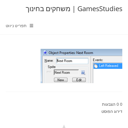
Ski
GamesStudies | משחקים בחינוך
t
conten
תפריט ניווט
0
0
הצבעות
דירוג הפוסט