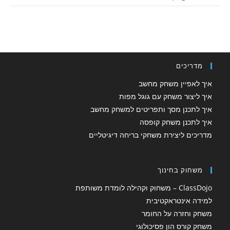
מדריכים
איך לאפיין משחק מחשב
איך ליצור משחק עם גוגל מפות
איך לתכנן מסך ותפריטים למשחק מחשב
איך לתכנן משחק קופסה
מדריכים ליצירת משחקי בריחה דיגיטליים
משחוק בחינוך
ClassDojo – משחוק וקהילה לומדת משותפת
למידה אינטראקטיבית
משחק וחזרה על החומר
משחק קורס הון פסיכולוגי