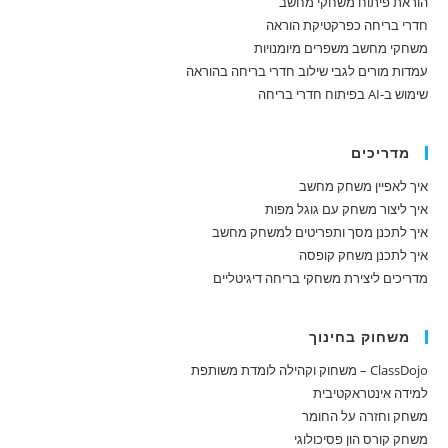
הוראת פיתוח משחקי מחשב
חדרי בריחה כפרקטיקת הוראה
משחקי מחשב משפרים מיומנויות
עמדות מורים לגבי שילוב חדרי בריחה בהוראה
שימוש ב-AI בפיתוח חדרי בריחה
מדריכים
איך לאפיין משחק מחשב
איך ליצור משחק עם גוגל מפות
איך לתכנן מסך ותפריטים למשחק מחשב
איך לתכנן משחק קופסה
מדריכים ליצירת משחקי בריחה דיגיטליים
משחוק בחינוך
ClassDojo – משחוק וקהילה לומדת משותפת
למידה אינטראקטיבית
משחק וחזרה על החומר
משחק קורס הון פסיכולוגי