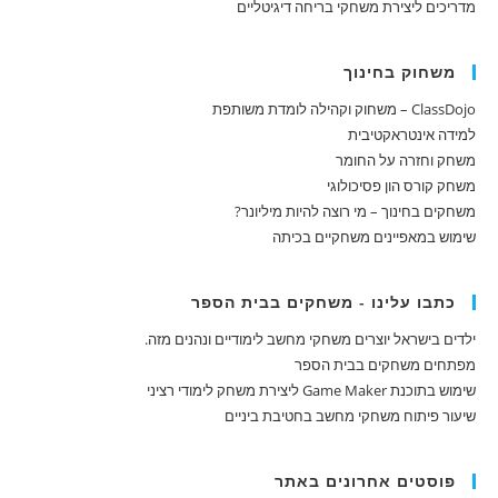
מדריכים ליצירת משחקי בריחה דיגיטליים
משחוק בחינוך
ClassDojo – משחוק וקהילה לומדת משותפת
למידה אינטראקטיבית
משחק וחזרה על החומר
משחק קורס הון פסיכולוגי
משחקים בחינוך – מי רוצה להיות מיליונר?
שימוש במאפיינים משחקיים בכיתה
כתבו עלינו - משחקים בבית הספר
ילדים בישראל יוצרים משחקי מחשב לימודיים ונהנים מזה.
מפתחים משחקים בבית הספר
שימוש בתוכנת Game Maker ליצירת משחק לימודי רציני
שיעור פיתוח משחקי מחשב בחטיבת ביניים
פוסטים אחרונים באתר