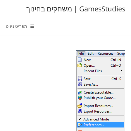
Ski
GamesStudies | משחקים בחינוך
t
conten
תפריט ניווט