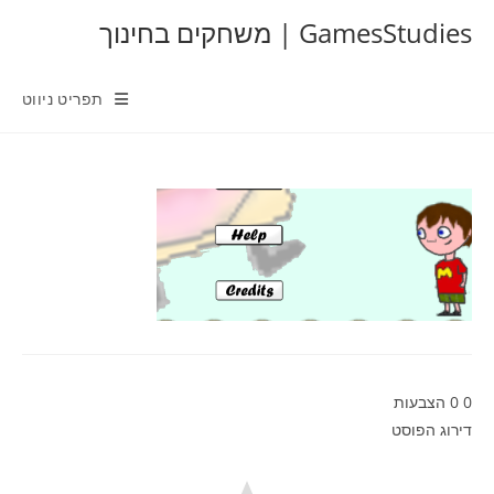
Ski
GamesStudies | משחקים בחינוך
t
conten
תפריט ניווט
0
0
הצבעות
דירוג הפוסט