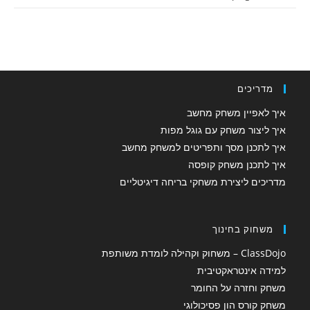
מדריכים
איך לאפיין משחק מחשב
איך ליצור משחק עם גוגל מפות
איך לתכנן מסך ותפריטים למשחק מחשב
איך לתכנן משחק קופסה
מדריכים ליצירת משחקי בריחה דיגיטליים
משחוק בחינוך
ClassDojo – משחוק וקהילה לומדת משותפת
למידה אינטראקטיבית
משחק וחזרה על החומר
משחק קורס הון פסיכולוגי