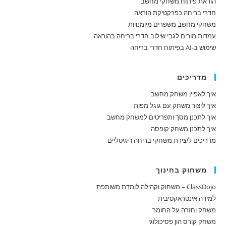
הוראת פיתוח משחקי מחשב
חדרי בריחה כפרקטיקת הוראה
משחקי מחשב משפרים מיומנויות
עמדות מורים לגבי שילוב חדרי בריחה בהוראה
שימוש ב-AI בפיתוח חדרי בריחה
מדריכים
איך לאפיין משחק מחשב
איך ליצור משחק עם גוגל מפות
איך לתכנן מסך ותפריטים למשחק מחשב
איך לתכנן משחק קופסה
מדריכים ליצירת משחקי בריחה דיגיטליים
משחוק בחינוך
ClassDojo – משחוק וקהילה לומדת משותפת
למידה אינטראקטיבית
משחק וחזרה על החומר
משחק קורס הון פסיכולוגי