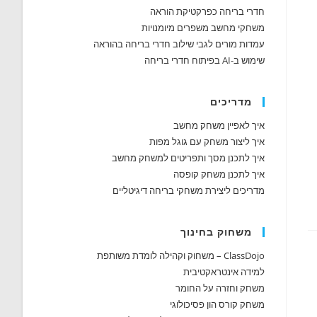
חדרי בריחה כפרקטיקת הוראה
משחקי מחשב משפרים מיומנויות
עמדות מורים לגבי שילוב חדרי בריחה בהוראה
שימוש ב-AI בפיתוח חדרי בריחה
מדריכים
איך לאפיין משחק מחשב
איך ליצור משחק עם גוגל מפות
איך לתכנן מסך ותפריטים למשחק מחשב
איך לתכנן משחק קופסה
מדריכים ליצירת משחקי בריחה דיגיטליים
משחוק בחינוך
ClassDojo – משחוק וקהילה לומדת משותפת
למידה אינטראקטיבית
משחק וחזרה על החומר
משחק קורס הון פסיכולוגי