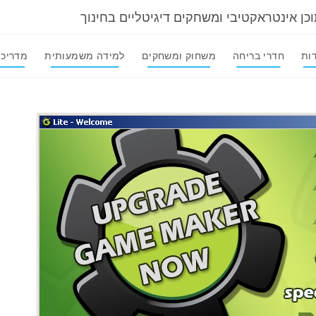
וכן אינטראקטיבי ומשחקים דיגיטליים בחינוך
ות
חדרי בריחה
משחוק ומשחקים
למידה משמעותית
מדריכי