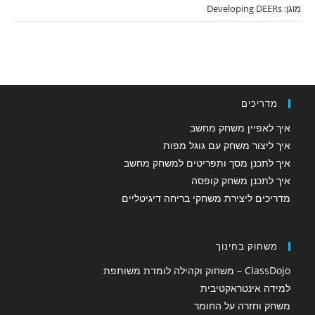
מוגן: Developing DEERs
מדריכים
איך לאפיין משחק מחשב
איך ליצור משחק עם גוגל מפות
איך לתכנן מסך ותפריטים למשחק מחשב
איך לתכנן משחק קופסה
מדריכים ליצירת משחקי בריחה דיגיטליים
משחוק בחינוך
ClassDojo – משחוק וקהילה לומדת משותפת
למידה אינטראקטיבית
משחק וחזרה על החומר