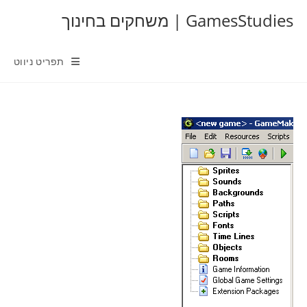
Ski
GamesStudies | משחקים בחינוך
t
conten
תפריט ניווט