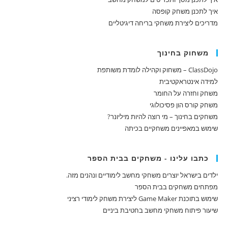
איך לתכנן משחק קופסה
מדריכים ליצירת משחקי בריחה דיגיטליים
משחוק בחינוך
ClassDojo – משחוק וקהילה לומדת משותפת
למידה אינטראקטיבית
משחק וחזרה על החומר
משחק קורס הון פסיכולוגי
משחקים בחינוך – מי רוצה להיות מיליונר?
שימוש במאפיינים משחקיים בכיתה
כתבו עלינו - משחקים בבית הספר
ילדים בישראל יוצרים משחקי מחשב לימודיים ונהנים מזה.
מפתחים משחקים בבית הספר
שימוש בתוכנת Game Maker ליצירת משחק לימודי רציני
שיעור פיתוח משחקי מחשב בחטיבת ביניים