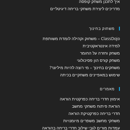
איך לתכנן משחק קופסה
מדריכים ליצירת משחקי בריחה דיגיטליים
משחוק בחינוך
ClassDojo – משחוק וקהילה לומדת משותפת
למידה אינטראקטיבית
משחק וחזרה על החומר
משחק קורס הון פסיכולוגי
משחקים בחינוך – מי רוצה להיות מיליונר?
שימוש במאפיינים משחקיים בכיתה
מאמרים
אימוץ חדרי בריחה כפרקטית הוראה
הוראת פיתוח משחקי מחשב
חדרי בריחה כפרקטיקת הוראה
משחקי מחשב משפרים מיומנויות
עמדות מורים לגבי שילוב חדרי בריחה בהוראה