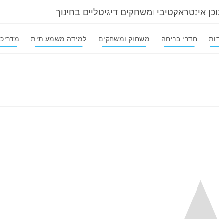
וכן אינטראקטיבי ומשחקים דיגיטליים בחינוך
ות
חדרי בריחה
משחוק ומשחקים
למידה משמעותית
מדריכי