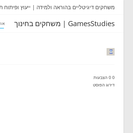
Ski
משחקים דיגיטליים בהוראה ולמידה | ייעוץ ופיתוח ת
t
conten
GamesStudies | משחקים בחינוך
אוד
0
0
הצבעות
דירוג הפוסט