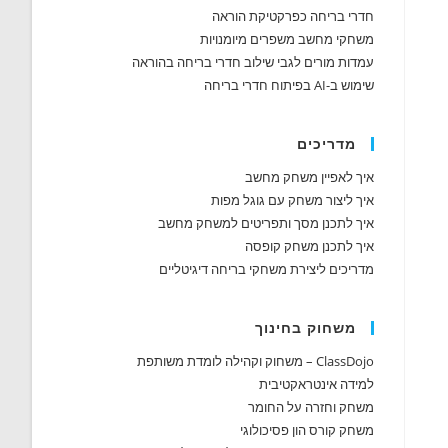
חדרי בריחה כפרקטיקת הוראה
משחקי מחשב משפרים מיומנויות
עמדות מורים לגבי שילוב חדרי בריחה בהוראה
שימוש ב-AI בפיתוח חדרי בריחה
מדריכים
איך לאפיין משחק מחשב
איך ליצור משחק עם גוגל מפות
איך לתכנן מסך ותפריטים למשחק מחשב
איך לתכנן משחק קופסה
מדריכים ליצירת משחקי בריחה דיגיטליים
משחוק בחינוך
ClassDojo – משחוק וקהילה לומדת משותפת
למידה אינטראקטיבית
משחק וחזרה על החומר
משחק קורס הון פסיכולוגי