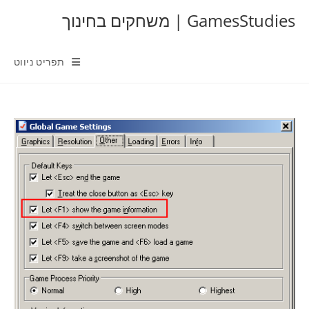
Ski
GamesStudies | משחקים בחינוך
t
conten
תפריט ניווט