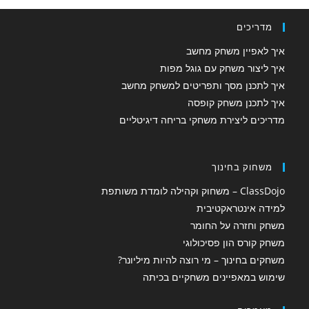
מדריכים
איך לאפיין משחק מחשב
איך ליצור משחק עם גוגל מפות
איך לתכנן מסך ותפריטים למשחק מחשב
איך לתכנן משחק קופסה
מדריכים ליצירת משחקי בריחה דיגיטליים
משחוק בחינוך
ClassDojo – משחוק וקהילה לומדת משותפת
למידה אינטראקטיבית
משחק וחזרה על החומר
משחק קורס הון פסיכולוגי
משחקים בחינוך – מי רוצה להיות מיליונר?
שימוש במאפיינים משחקיים בכיתה