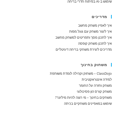
שימוש ב-AI בפיתוח חדרי בריחה
מדריכים
איך לאפיין משחק מחשב
איך ליצור משחק עם גוגל מפות
איך לתכנן מסך ותפריטים למשחק מחשב
איך לתכנן משחק קופסה
מדריכים ליצירת משחקי בריחה דיגיטליים
משחוק בחינוך
ClassDojo – משחוק וקהילה לומדת משותפת
למידה אינטראקטיבית
משחק וחזרה על החומר
משחק קורס הון פסיכולוגי
משחקים בחינוך – מי רוצה להיות מיליונר?
שימוש במאפיינים משחקיים בכיתה