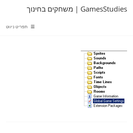
Ski
GamesStudies | משחקים בחינוך
t
conten
תפריט ניווט