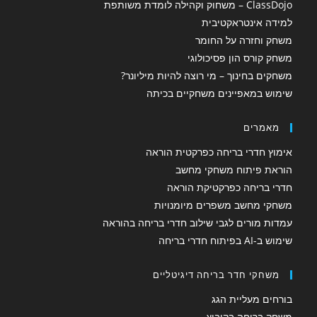
ClassDojo – משחוק וקהילה לומדת משותפת
למידה אינטראקטיבית
משחק וחזרה על החומר
משחק קורס הון פסיכולוגי
משחקים בחינוך – מי רוצה להיות מיליונר?
שימוש במאפיינים משחקיים בכיתה
מאמרים
אימוץ חדרי בריחה כפרקטית הוראה
הוראת פיתוח משחקי מחשב
חדרי בריחה כפרקטיקת הוראה
משחקי מחשב משפרים מיומנויות
עמדות מורים לגבי שילוב חדרי בריחה בהוראה
שימוש ב-AI בפיתוח חדרי בריחה
משחקי חדר בריחה דיגיטליים
בורחים מעליית הגג
משחק בריחה בקיבוץ