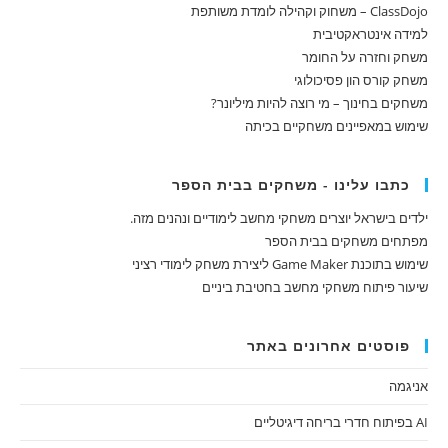
ClassDojo – משחוק וקהילה לומדת משותפת
למידה אינטראקטיבית
משחק וחזרה על החומר
משחק קורס הון פסיכולוגי
משחקים בחינוך – מי רוצה להיות מיליונר?
שימוש במאפיינים משחקיים בכיתה
כתבו עלינו - משחקים בבית הספר
ילדים בישראל יוצרים משחקי מחשב לימודיים ונהנים מזה.
מפתחים משחקים בבית הספר
שימוש בתוכנת Game Maker ליצירת משחק לימודי רציני
שיעור פיתוח משחקי מחשב בחטיבת ביניים
פוסטים אחרונים באתר
אניגמה
AI בפיתוח חדרי בריחה דיגיטליים