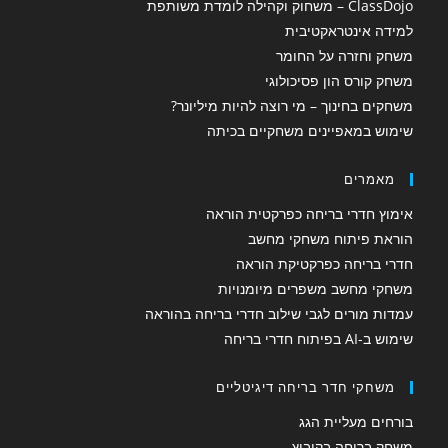
ClassDojo – משחוק וקהילה לומדת משותפת
למידה אינטראקטיבית
משחק וחזרה על החומר
משחק קורס הון פסיכולוגי
משחקים בחינוך – מי רוצה להיות מיליונר?
שימוש במאפיינים משחקיים בכיתה
מאמרים
אימוץ חדרי בריחה כפרקטית הוראה
הוראת פיתוח משחקי מחשב
חדרי בריחה כפרקטיקת הוראה
משחקי מחשב משפרים מיומנויות
עמדות מורים לגבי שילוב חדרי בריחה בהוראה
שימוש ב-AI בפיתוח חדרי בריחה
משחקי חדר בריחה דיגיטליים
בורחים מעליית הגג
משחק בריחה בקיבוץ