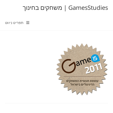
Ski
GamesStudies | משחקים בחינוך
t
conten
תפריט ניווט