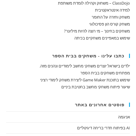
ClassDojo – משחוק וקהילה לומדת משותפת
למידה אינטראקטיבית
משחק וחזרה על החומר
משחק קורס הון פסיכולוגי
משחקים בחינוך – מי רוצה להיות מיליונר?
שימוש במאפיינים משחקיים בכיתה
כתבו עלינו - משחקים בבית הספר
ילדים בישראל יוצרים משחקי מחשב לימודיים ונהנים מזה.
מפתחים משחקים בבית הספר
שימוש בתוכנת Game Maker ליצירת משחק לימודי רציני
שיעור פיתוח משחקי מחשב בחטיבת ביניים
פוסטים אחרונים באתר
אניגמה
AI בפיתוח חדרי בריחה דיגיטליים