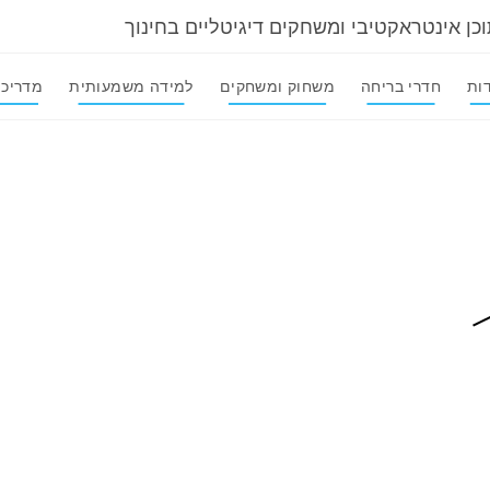
וכן אינטראקטיבי ומשחקים דיגיטליים בחינוך
ות
חדרי בריחה
משחוק ומשחקים
למידה משמעותית
מדריכי