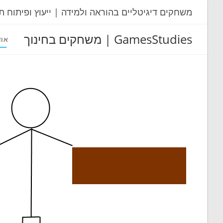
Ski
משחקים דיגיטליים בהוראה ולמידה | ייעוץ ופיתוח ת
t
conten
GamesStudies | משחקים בחינוך
אוד