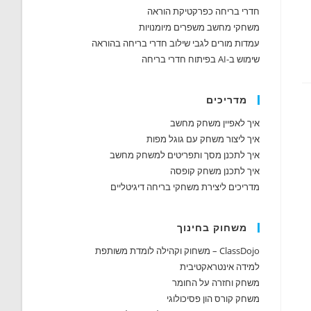
חדרי בריחה כפרקטיקת הוראה
משחקי מחשב משפרים מיומנויות
עמדות מורים לגבי שילוב חדרי בריחה בהוראה
שימוש ב-AI בפיתוח חדרי בריחה
מדריכים
איך לאפיין משחק מחשב
איך ליצור משחק עם גוגל מפות
איך לתכנן מסך ותפריטים למשחק מחשב
איך לתכנן משחק קופסה
מדריכים ליצירת משחקי בריחה דיגיטליים
משחוק בחינוך
ClassDojo – משחוק וקהילה לומדת משותפת
למידה אינטראקטיבית
משחק וחזרה על החומר
משחק קורס הון פסיכולוגי