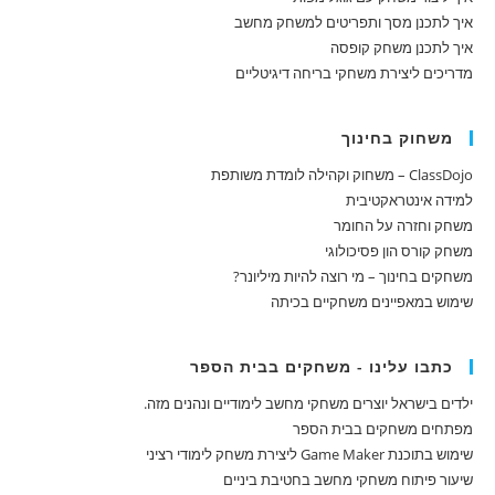
איך לתכנן מסך ותפריטים למשחק מחשב
איך לתכנן משחק קופסה
מדריכים ליצירת משחקי בריחה דיגיטליים
משחוק בחינוך
ClassDojo – משחוק וקהילה לומדת משותפת
למידה אינטראקטיבית
משחק וחזרה על החומר
משחק קורס הון פסיכולוגי
משחקים בחינוך – מי רוצה להיות מיליונר?
שימוש במאפיינים משחקיים בכיתה
כתבו עלינו - משחקים בבית הספר
ילדים בישראל יוצרים משחקי מחשב לימודיים ונהנים מזה.
מפתחים משחקים בבית הספר
שימוש בתוכנת Game Maker ליצירת משחק לימודי רציני
שיעור פיתוח משחקי מחשב בחטיבת ביניים