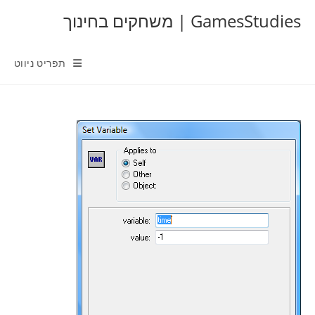
Ski
GamesStudies | משחקים בחינוך
t
conten
תפריט ניווט