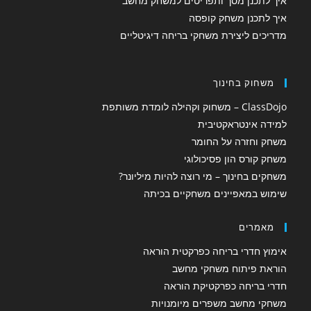
איך לתכנן מסך ותפריטים למשחק מחשב
איך לתכנן משחק קופסה
מדריכים ליצירת משחקי בריחה דיגיטליים
משחוק בחינוך
ClassDojo – משחוק וקהילה לומדת משותפת
למידה אינטראקטיבית
משחק וחזרה על החומר
משחק קורס הון פסיכולוגי
משחקים בחינוך – מי רוצה להיות מיליונר?
שימוש במאפיינים משחקיים בכיתה
מאמרים
אימוץ חדרי בריחה כפרקטית הוראה
הוראת פיתוח משחקי מחשב
חדרי בריחה כפרקטיקת הוראה
משחקי מחשב משפרים מיומנויות