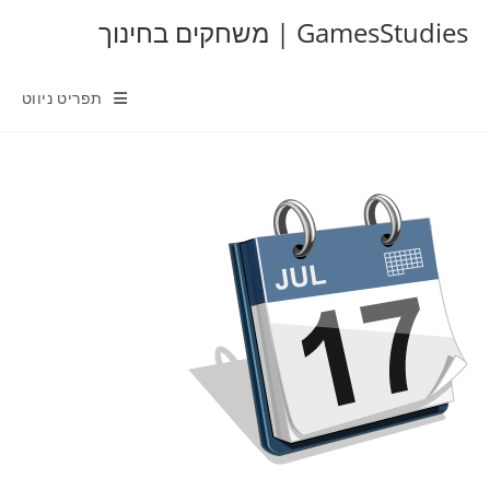
Ski
GamesStudies | משחקים בחינוך
t
conten
תפריט ניווט