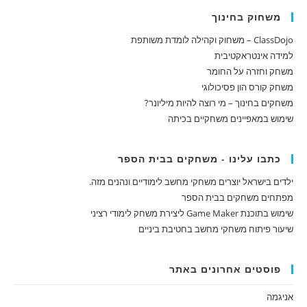
משחוק בחינוך
ClassDojo – משחוק וקהילה לומדת משותפת
למידה אינטראקטיבית
משחק וחזרה על החומר
משחק קורס הון פסיכולוגי
משחקים בחינוך – מי רוצה להיות מיליונר?
שימוש במאפיינים משחקיים בכיתה
כתבו עלינו - משחקים בבית הספר
ילדים בישראל יוצרים משחקי מחשב לימודיים ונהנים מזה.
מפתחים משחקים בבית הספר
שימוש בתוכנת Game Maker ליצירת משחק לימודי רציני
שיעור פיתוח משחקי מחשב בחטיבת ביניים
פוסטים אחרונים באתר
אניגמה