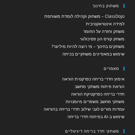
משחוק בחינוך
ClassDojo – משחוק וקהילה לומדת משותפת
למידה אינטראקטיבית
משחק וחזרה על החומר
משחק קורס הון פסיכולוגי
משחקים בחינוך – מי רוצה להיות מיליונר?
שימוש במאפיינים משחקיים בכיתה
מאמרים
אימוץ חדרי בריחה כפרקטית הוראה
הוראת פיתוח משחקי מחשב
חדרי בריחה כפרקטיקת הוראה
משחקי מחשב משפרים מיומנויות
עמדות מורים לגבי שילוב חדרי בריחה בהוראה
שימוש ב-AI בפיתוח חדרי בריחה
משחקי חדר בריחה דיגיטליים