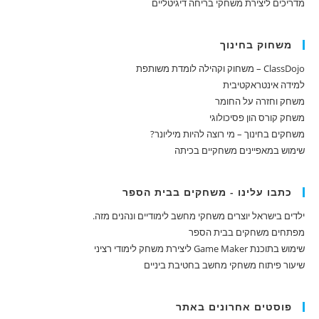
מדריכים ליצירת משחקי בריחה דיגיטליים
משחוק בחינוך
ClassDojo – משחוק וקהילה לומדת משותפת
למידה אינטראקטיבית
משחק וחזרה על החומר
משחק קורס הון פסיכולוגי
משחקים בחינוך – מי רוצה להיות מיליונר?
שימוש במאפיינים משחקיים בכיתה
כתבו עלינו - משחקים בבית הספר
ילדים בישראל יוצרים משחקי מחשב לימודיים ונהנים מזה.
מפתחים משחקים בבית הספר
שימוש בתוכנת Game Maker ליצירת משחק לימודי רציני
שיעור פיתוח משחקי מחשב בחטיבת ביניים
פוסטים אחרונים באתר