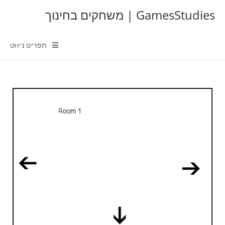
Ski
GamesStudies | משחקים בחינוך
t
conten
תפריט ניווט