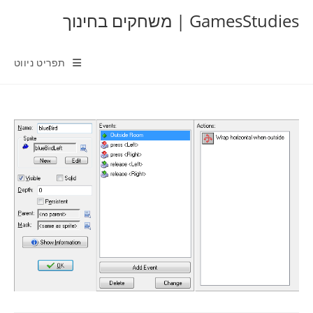
Ski
GamesStudies | משחקים בחינוך
t
conten
תפריט ניווט