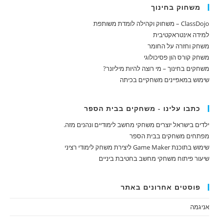
משחוק בחינוך
ClassDojo – משחוק וקהילה לומדת משותפת
למידה אינטראקטיבית
משחק וחזרה על החומר
משחק קורס הון פסיכולוגי
משחקים בחינוך – מי רוצה להיות מיליונר?
שימוש במאפיינים משחקיים בכיתה
כתבו עלינו - משחקים בבית הספר
ילדים בישראל יוצרים משחקי מחשב לימודיים ונהנים מזה.
מפתחים משחקים בבית הספר
שימוש בתוכנת Game Maker ליצירת משחק לימודי רציני
שיעור פיתוח משחקי מחשב בחטיבת ביניים
פוסטים אחרונים באתר
אניגמה