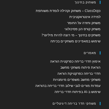
משחוק בחינוך
ClassDojo – משחוק וקהילה לומדת משותפת
למידה אינטראקטיבית
משחק וחזרה על החומר
משחק קורס הון פסיכולוגי
משחקים בחינוך – מי רוצה להיות מיליונר?
שימוש במאפיינים משחקיים בכיתה
מאמרים
אימוץ חדרי בריחה כפרקטית הוראה
הוראת פיתוח משחקי מחשב
חדרי בריחה כפרקטיקת הוראה
משחקי מחשב משפרים מיומנויות
עמדות מורים לגבי שילוב חדרי בריחה בהוראה
שימוש ב-AI בפיתוח חדרי בריחה
משחקי חדר בריחה דיגיטליים