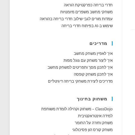
חדרי בריחה כפרקטיקת הוראה
משחקי מחשב משפרים מיומנויות
עמדות מורים לגבי שילוב חדרי בריחה בהוראה
שימוש ב-AI בפיתוח חדרי בריחה
מדריכים
איך לאפיין משחק מחשב
איך ליצור משחק עם גוגל מפות
איך לתכנן מסך ותפריטים למשחק מחשב
איך לתכנן משחק קופסה
מדריכים ליצירת משחקי בריחה דיגיטליים
משחוק בחינוך
ClassDojo – משחוק וקהילה לומדת משותפת
למידה אינטראקטיבית
משחק וחזרה על החומר
משחק קורס הון פסיכולוגי