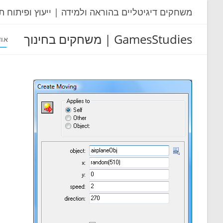
Ski
משחקים דיגיטליים בהוראה ולמידה | ייעוץ ופיתוח ת
t
conten
GamesStudies | משחקים בחינוך
אוד