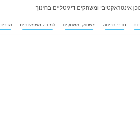
וכן אינטראקטיבי ומשחקים דיגיטליים בחינוך
ות
חדרי בריחה
משחוק ומשחקים
למידה משמעותית
מדריכי