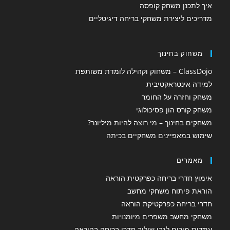
איך לתכנן משחק קופסה
מדריכים ליצירת משחקי בריחה דיגיטליים
משחוק בחינוך
ClassDojo – משחוק וקהילה לומדת משותפת
למידה אינטראקטיבית
משחק וחזרה על החומר
משחק קורס הון פסיכולוגי
משחקים בחינוך – מי רוצה להיות מיליונר?
שימוש במאפיינים משחקיים בכיתה
מאמרים
אימוץ חדרי בריחה כפרקטית הוראה
הוראת פיתוח משחקי מחשב
חדרי בריחה כפרקטיקת הוראה
משחקי מחשב משפרים מיומנויות
עמדות מורים לגבי שילוב חדרי בריחה בהוראה