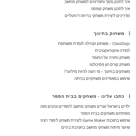
איך לתכנן מסך ותפריטים למשחק מחשב
איך לתכנן משחק קופסה
מדריכים ליצירת משחקי בריחה דיגיטליים
משחוק בחינוך
ClassDojo – משחוק וקהילה לומדת משותפת
למידה אינטראקטיבית
משחק וחזרה על החומר
משחק קורס הון פסיכולוגי
משחקים בחינוך – מי רוצה להיות מיליונר?
שימוש במאפיינים משחקיים בכיתה
כתבו עלינו - משחקים בבית הספר
ילדים בישראל יוצרים משחקי מחשב לימודיים ונהנים מזה.
מפתחים משחקים בבית הספר
שימוש בתוכנת Game Maker ליצירת משחק לימודי רציני
שיעור פיתוח משחקי מחשב בחטיבת ביניים