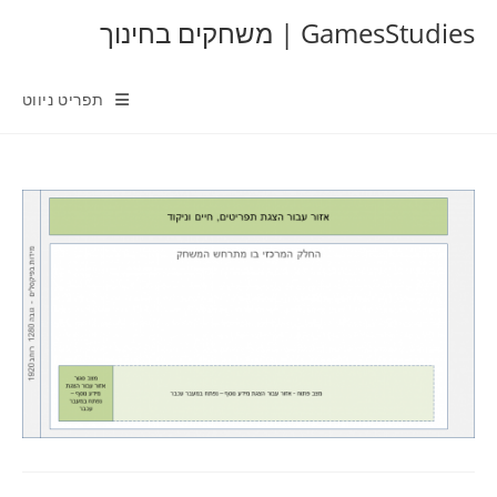
Ski
GamesStudies | משחקים בחינוך
t
conten
תפריט ניווט