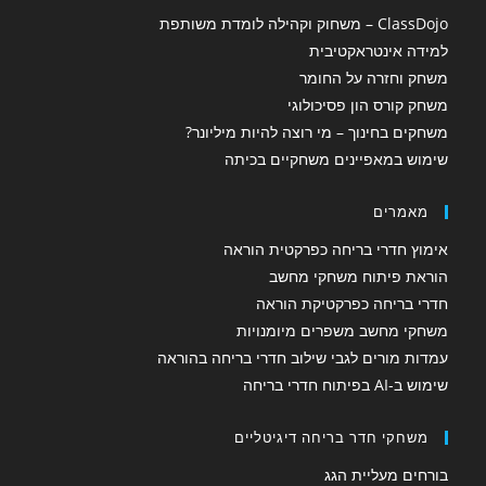
ClassDojo – משחוק וקהילה לומדת משותפת
למידה אינטראקטיבית
משחק וחזרה על החומר
משחק קורס הון פסיכולוגי
משחקים בחינוך – מי רוצה להיות מיליונר?
שימוש במאפיינים משחקיים בכיתה
מאמרים
אימוץ חדרי בריחה כפרקטית הוראה
הוראת פיתוח משחקי מחשב
חדרי בריחה כפרקטיקת הוראה
משחקי מחשב משפרים מיומנויות
עמדות מורים לגבי שילוב חדרי בריחה בהוראה
שימוש ב-AI בפיתוח חדרי בריחה
משחקי חדר בריחה דיגיטליים
בורחים מעליית הגג