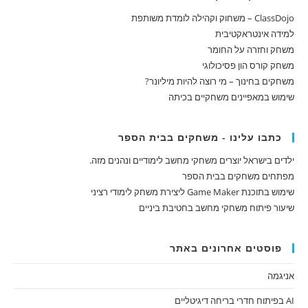
ClassDojo – משחוק וקהילה לומדת משותפת
למידה אינטראקטיבית
משחק וחזרה על החומר
משחק קורס הון פסיכולוגי
משחקים בחינוך – מי רוצה להיות מיליונר?
שימוש במאפיינים משחקיים בכיתה
כתבו עלינו - משחקים בבית הספר
ילדים בישראל יוצרים משחקי מחשב לימודיים ונהנים מזה.
מפתחים משחקים בבית הספר
שימוש בתוכנת Game Maker ליצירת משחק לימודי רציני
שיעור פיתוח משחקי מחשב בחטיבת ביניים
פוסטים אחרונים באתר
אניגמה
AI בפיתוח חדרי בריחה דיגיטליים