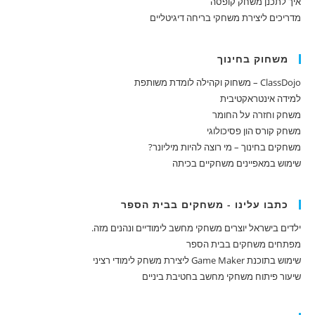
איך לתכנן משחק קופסה
מדריכים ליצירת משחקי בריחה דיגיטליים
משחוק בחינוך
ClassDojo – משחוק וקהילה לומדת משותפת
למידה אינטראקטיבית
משחק וחזרה על החומר
משחק קורס הון פסיכולוגי
משחקים בחינוך – מי רוצה להיות מיליונר?
שימוש במאפיינים משחקיים בכיתה
כתבו עלינו - משחקים בבית הספר
ילדים בישראל יוצרים משחקי מחשב לימודיים ונהנים מזה.
מפתחים משחקים בבית הספר
שימוש בתוכנת Game Maker ליצירת משחק לימודי רציני
שיעור פיתוח משחקי מחשב בחטיבת ביניים