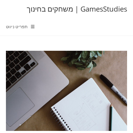
Ski
GamesStudies | משחקים בחינוך
t
conten
תפריט ניווט