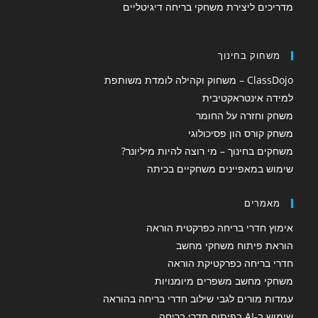
מדריכים ליצירת משחקי בריחה דיגיטליים
משחוק בחינוך
ClassDojo – משחוק וקהילה לומדת משותפת
למידה אינטראקטיבית
משחק וחזרה על החומר
משחק קורס הון פסיכולוגי
משחקים בחינוך – מי רוצה להיות מיליונר?
שימוש במאפיינים משחקיים בכיתה
מאמרים
אימוץ חדרי בריחה כפרקטית הוראה
הוראת פיתוח משחקי מחשב
חדרי בריחה כפרקטיקת הוראה
משחקי מחשב משפרים מיומנויות
עמדות מורים לגבי שילוב חדרי בריחה בהוראה
שימוש ב-AI בפיתוח חדרי בריחה