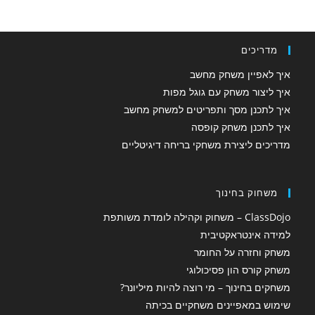
מדריכים
איך לאפיין משחק מחשב
איך ליצור משחק עם גוגל מפות
איך לתכנן מסך ותפריטים למשחק מחשב
איך לתכנן משחק קופסה
מדריכים ליצירת משחקי בריחה דיגיטליים
משחוק בחינוך
ClassDojo – משחוק וקהילה לומדת משותפת
למידה אינטראקטיבית
משחק וחזרה על החומר
משחק קורס הון פסיכולוגי
משחקים בחינוך – מי רוצה להיות מיליונר?
שימוש במאפיינים משחקיים בכיתה