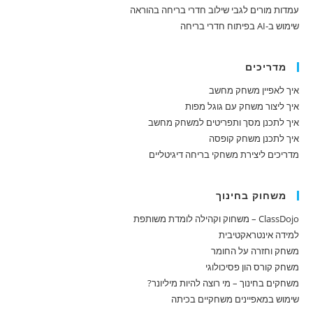
עמדות מורים לגבי שילוב חדרי בריחה בהוראה
שימוש ב-AI בפיתוח חדרי בריחה
מדריכים
איך לאפיין משחק מחשב
איך ליצור משחק עם גוגל מפות
איך לתכנן מסך ותפריטים למשחק מחשב
איך לתכנן משחק קופסה
מדריכים ליצירת משחקי בריחה דיגיטליים
משחוק בחינוך
ClassDojo – משחוק וקהילה לומדת משותפת
למידה אינטראקטיבית
משחק וחזרה על החומר
משחק קורס הון פסיכולוגי
משחקים בחינוך – מי רוצה להיות מיליונר?
שימוש במאפיינים משחקיים בכיתה