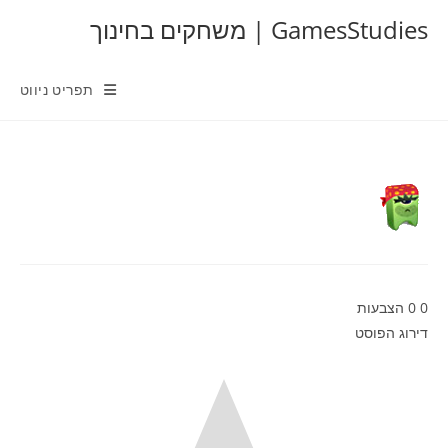
Ski
GamesStudies | משחקים בחינוך
t
conten
תפריט ניווט
0
0
הצבעות
דירוג הפוסט