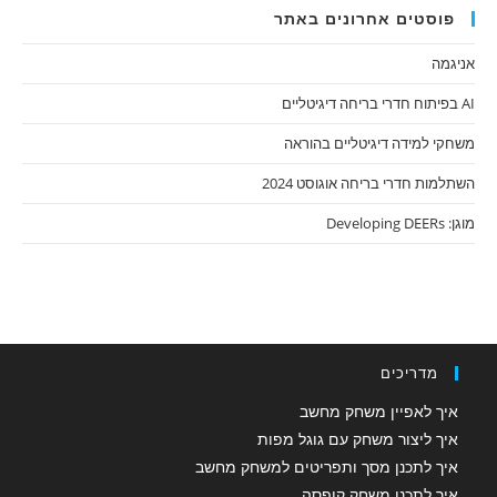
פוסטים אחרונים באתר
אניגמה
AI בפיתוח חדרי בריחה דיגיטליים
משחקי למידה דיגיטליים בהוראה
השתלמות חדרי בריחה אוגוסט 2024
מוגן: Developing DEERs
מדריכים
איך לאפיין משחק מחשב
איך ליצור משחק עם גוגל מפות
איך לתכנן מסך ותפריטים למשחק מחשב
איך לתכנן משחק קופסה