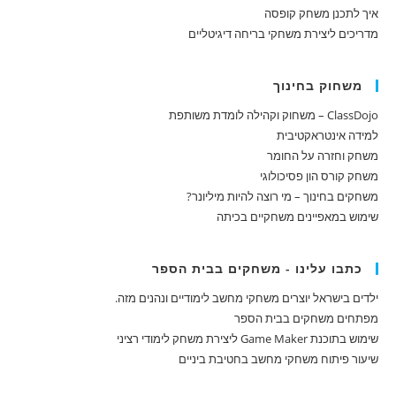
איך לתכנן משחק קופסה
מדריכים ליצירת משחקי בריחה דיגיטליים
משחוק בחינוך
ClassDojo – משחוק וקהילה לומדת משותפת
למידה אינטראקטיבית
משחק וחזרה על החומר
משחק קורס הון פסיכולוגי
משחקים בחינוך – מי רוצה להיות מיליונר?
שימוש במאפיינים משחקיים בכיתה
כתבו עלינו - משחקים בבית הספר
ילדים בישראל יוצרים משחקי מחשב לימודיים ונהנים מזה.
מפתחים משחקים בבית הספר
שימוש בתוכנת Game Maker ליצירת משחק לימודי רציני
שיעור פיתוח משחקי מחשב בחטיבת ביניים