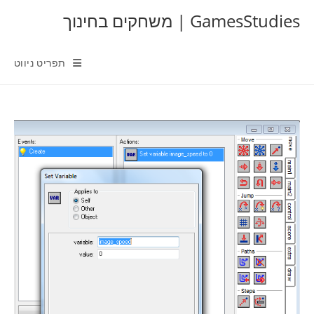
Ski
GamesStudies | משחקים בחינוך
t
conten
תפריט ניווט