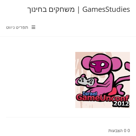
Ski
GamesStudies | משחקים בחינוך
t
conten
תפריט ניווט
0
0
הצבעות