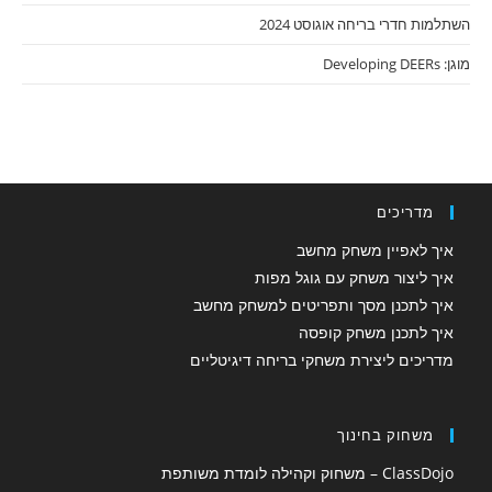
השתלמות חדרי בריחה אוגוסט 2024
מוגן: Developing DEERs
מדריכים
איך לאפיין משחק מחשב
איך ליצור משחק עם גוגל מפות
איך לתכנן מסך ותפריטים למשחק מחשב
איך לתכנן משחק קופסה
מדריכים ליצירת משחקי בריחה דיגיטליים
משחוק בחינוך
ClassDojo – משחוק וקהילה לומדת משותפת